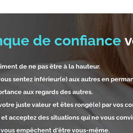
que de confiance
v
iment de ne pas être à la hauteur.
vous sentez inférieur(e) aux autres en perma
rtance aux regards des autres.
otre juste valeur et êtes rongé(e) par vos c
 et acceptez des situations qui ne vous conv
s vous empêchent d'être vous-même.