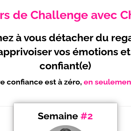
urs de Challenge avec C
ez à vous détacher du reg
 apprivoiser vos émotions et
confiant(e)
e confiance est à zéro,
en seulemen
Semaine
#2