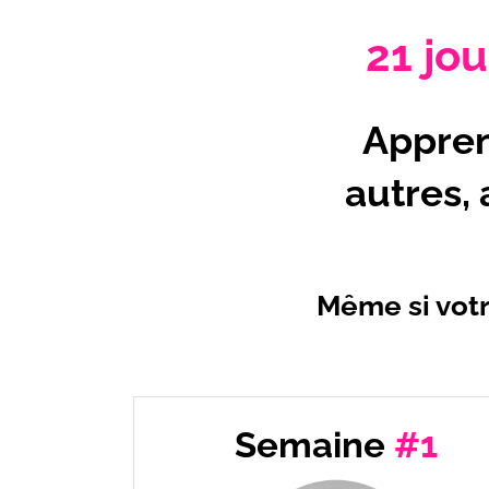
21 jo
Appren
autres,
Même si votr
Semaine
#1