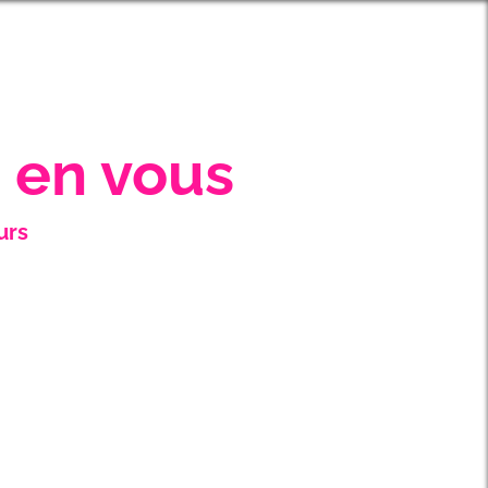
 en vous
urs