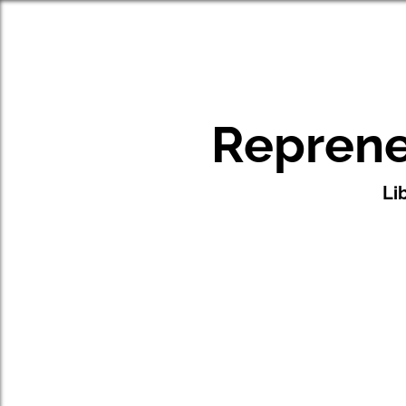
Reprene
Li