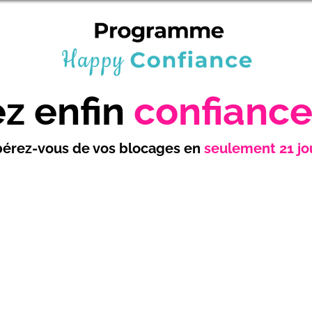
z enfin
confiance
bérez-vous de vos blocages en
seulement 21 jo