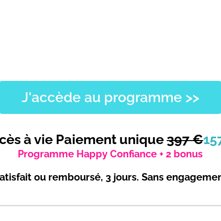
J'accède au programme >>
cès à vie Paiement unique
3
97 €
15
Programme Happy Confiance + 2 bonus
atisfait ou remboursé, 3 jours. Sans engageme