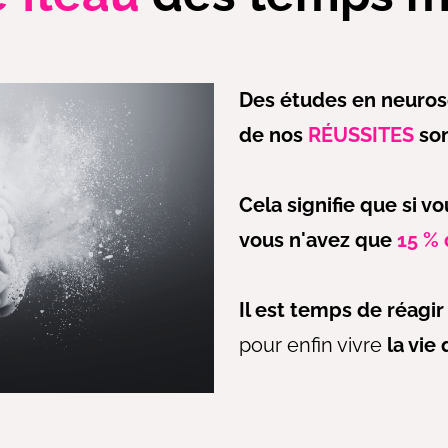
Des études en neuro
de nos
RÉUSSITES
son
Cela signifie que si v
vous n'avez que
15 % 
Il est temps de réagir
pour enfin vivre
la vie