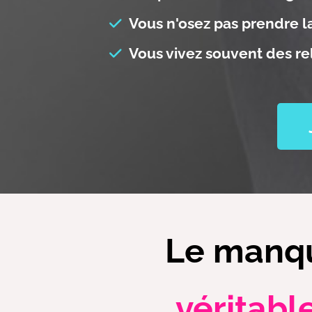
Vous n'osez pas prendre la
Vous vivez souvent des r
Le manqu
véritabl