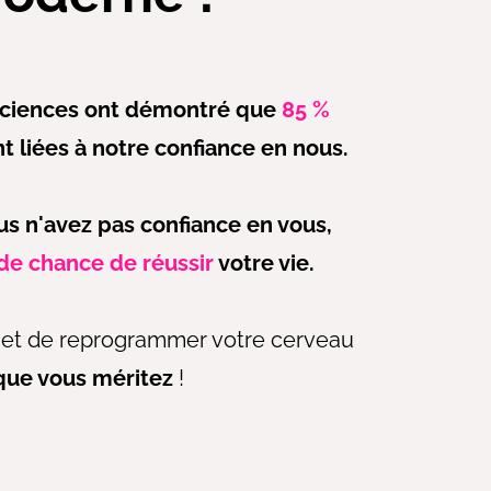
sciences ont démontré que
85 %
t liées à notre confiance en nous.
ous n'avez pas confiance en vous,
de chance de réussir
votre vie.
et de reprogrammer votre cerveau
 que vous méritez
!