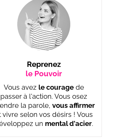
Reprenez
le Pouvoir
Vous avez
le courage
de
passer à l'action. Vous osez
endre la parole,
vous affirmer
t vivre selon vos désirs ! Vous
éveloppez un
mental d'acier
.