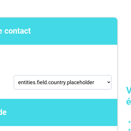
e contact
V
é
de